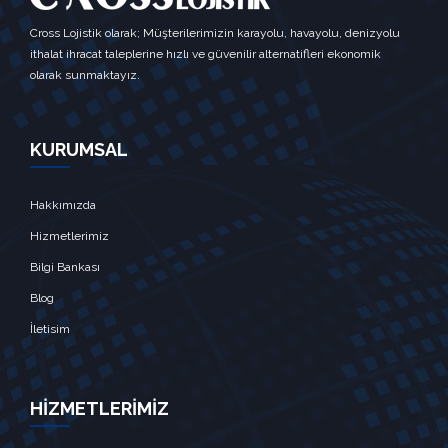
Cross Lojistik olarak; Müşterilerimizin karayolu, havayolu, denizyolu
ithalat ihracat taleplerine hızlı ve güvenilir alternatifleri ekonomik
olarak sunmaktayız.
KURUMSAL
Hakkımızda
Hizmetlerimiz
Bilgi Bankası
Blog
İletisim
HİZMETLERİMİZ