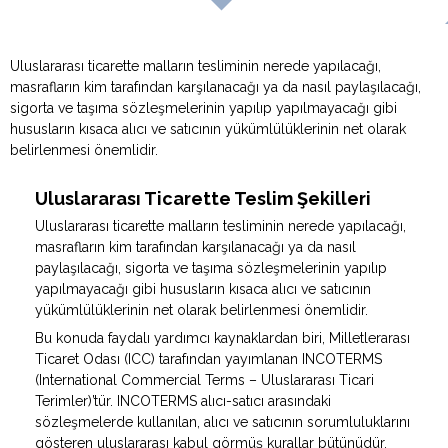
Uluslararası ticarette malların tesliminin nerede yapılacağı,
masrafların kim tarafından karşılanacağı ya da nasıl paylaşılacağı,
sigorta ve taşıma sözleşmelerinin yapılıp yapılmayacağı gibi
hususların kısaca alıcı ve satıcının yükümlülüklerinin net olarak
belirlenmesi önemlidir.
Uluslararası Ticarette Teslim Şekilleri
Uluslararası ticarette malların tesliminin nerede yapılacağı,
masrafların kim tarafından karşılanacağı ya da nasıl
paylaşılacağı, sigorta ve taşıma sözleşmelerinin yapılıp
yapılmayacağı gibi hususların kısaca alıcı ve satıcının
yükümlülüklerinin net olarak belirlenmesi önemlidir.
Bu konuda faydalı yardımcı kaynaklardan biri, Milletlerarası
Ticaret Odası (ICC) tarafından yayımlanan INCOTERMS
(International Commercial Terms – Uluslararası Ticari
Terimler)’tür. INCOTERMS alıcı-satıcı arasındaki
sözleşmelerde kullanılan, alıcı ve satıcının sorumluluklarını
gösteren uluslararası kabul görmüş kurallar bütünüdür.