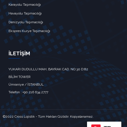
Karayolu Taşımacılığı
Havayolu Taşımacılığı
Denizyolu Taşımacılığı
Ekspres Kurye Taşımacılığı
İLETİŞİM
YUKARI DUDULLU MAH, BAYRAK CAD. NO:30 D:82
BİLİM TOWER
Ümraniye / İSTANBUL‎‎
Telefon : +90 216 634 2777
©2022 Cross Lojistik - Tüm Hakları Gizlidir. Kopyalanamaz.