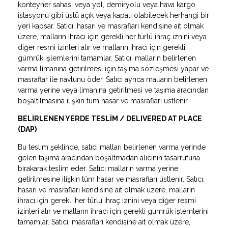
konteyner sahası veya yol, demiryolu veya hava kargo
istasyonu gibi üstü açık veya kapalı olabilecek herhangi bir
yeri kapsar. Satıcı, hasarı ve masrafları kendisine ait olmak
üzere, malların ihracı için gerekli her türlü ihraç iznini veya
diğer resmi izinleri alır ve malların ihracı için gerekli
gümrük işlemlerini tamamlar. Satıcı, malların belirlenen
varma limanına getirilmesi için taşıma sözleşmesi yapar ve
masraflar ile navlunu öder. Satıcı ayrıca malların belirlenen
varma yerine veya limanına getirilmesi ve taşıma aracından
boşaltılmasına ilişkin tüm hasar ve masrafları üstlenir.
BELİRLENEN YERDE TESLİM / DELIVERED AT PLACE
(DAP)
Bu teslim şeklinde, satıcı malları belirlenen varma yerinde
gelen taşıma aracından boşaltmadan alıcının tasarrufuna
bırakarak teslim eder. Satıcı malların varma yerine
getirilmesine ilişkin tüm hasar ve masrafları üstlenir. Satıcı,
hasarı ve masrafları kendisine ait olmak üzere, malların
ihracı için gerekli her türlü ihraç iznini veya diğer resmi
izinleri alır ve malların ihracı için gerekli gümrük işlemlerini
tamamlar. Satıcı, masrafları kendisine ait olmak üzere,