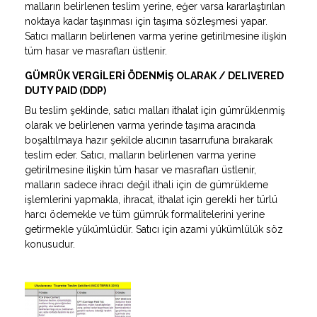
malların belirlenen teslim yerine, eğer varsa kararlaştırılan
noktaya kadar taşınması için taşıma sözleşmesi yapar.
Satıcı malların belirlenen varma yerine getirilmesine ilişkin
tüm hasar ve masrafları üstlenir.
GÜMRÜK VERGİLERİ ÖDENMİŞ OLARAK / DELIVERED
DUTY PAID (DDP)
Bu teslim şeklinde, satıcı malları ithalat için gümrüklenmiş
olarak ve belirlenen varma yerinde taşıma aracında
boşaltılmaya hazır şekilde alıcının tasarrufuna bırakarak
teslim eder. Satıcı, malların belirlenen varma yerine
getirilmesine ilişkin tüm hasar ve masrafları üstlenir,
malların sadece ihracı değil ithali için de gümrükleme
işlemlerini yapmakla, ihracat, ithalat için gerekli her türlü
harcı ödemekle ve tüm gümrük formalitelerini yerine
getirmekle yükümlüdür. Satıcı için azami yükümlülük söz
konusudur.