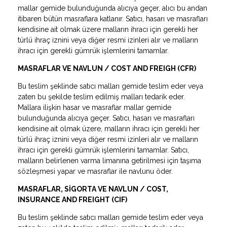
mallar gemide bulunduğunda alıcıya geçer, alıcı bu andan
itibaren bütün masraflara katlanır. Satıcı, hasarı ve masrafları
kendisine ait olmak üzere malların ihracı için gerekli her
türlü ihraç iznini veya diğer resmi izinleri alır ve malların
ihracı için gerekli gümrük işlemlerini tamamlar.
MASRAFLAR VE NAVLUN / COST AND FREIGH (CFR)
Bu teslim şeklinde satıcı malları gemide teslim eder veya
zaten bu şekilde teslim edilmiş malları tedarik eder.
Mallara ilişkin hasar ve masraflar mallar gemide
bulunduğunda alıcıya geçer. Satıcı, hasarı ve masrafları
kendisine ait olmak üzere, malların ihracı için gerekli her
türlü ihraç iznini veya diğer resmi izinleri alır ve malların
ihracı için gerekli gümrük işlemlerini tamamlar. Satıcı,
malların belirlenen varma limanına getirilmesi için taşıma
sözleşmesi yapar ve masraflar ile navlunu öder.
MASRAFLAR, SİGORTA VE NAVLUN / COST,
INSURANCE AND FREIGHT (CIF)
Bu teslim şeklinde satıcı malları gemide teslim eder veya