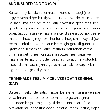
AND INSURED PAID TO (CIP)
Bu teslim şeklinde satıcı malları kendisinin seçtiği bir
taşıyıcı veya diğer bir kişiye belirlenen yerde teslim eder
ve satıcı, malların belirtilen varış noktasına getirilmesi için
gereken taşıma sözleşmesini yapar ve taşıma masraflarını
öder. Satıcı, hasarı ve masrafları kendisine ait olmak üzere,
malların ihracı için gerekli her türlü ihraç iznini veya diğer
resmi izinleri alır ve malların ihracı için gerekli gümrük
işlemlerini tamamlar. Satıcı, malların belirlenen varma
limanına getirilmesi için taşıma sözleşmesi yapar ve
masraflar ile navlunu öder. Satıcı ayrıca alıcının yolculuk
sırasında mallara ilişkin ziya ve hasar riskine karşılık bir
sigorta sözleşmesi yapar.
TERMİNALDE TESLİM / DELIVERED AT TERMINAL
(DAT)
Bu teslim şeklinde, satıcı malları belirlenen varma yerinde
veya limanında belirlenen terminalde gelen taşıma
aracından boşaltılmış bir şekilde alıcının tasarrufuna
bırakarak malları teslim eder. Terminal terimi, rıhtım, depo,