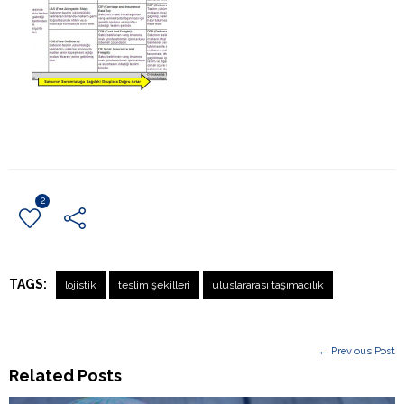
2
TAGS:
lojistik
teslim şekilleri
uluslararası taşımacılık
← Previous Post
Related Posts