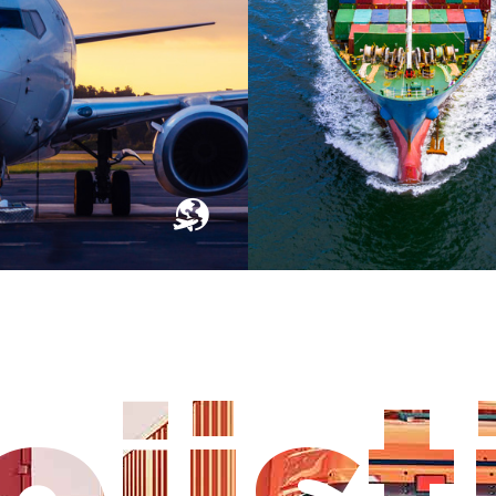
ojist