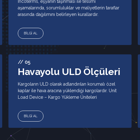
Incoterms, eşyanın taşınması ile teslimi
aşamalarında, sorumluluklar ve maliyetlerin taraflar
arasında dağılımını belirleyen kurallardır.
BİLGİ AL
// 05
Havayolu ULD Ölçüleri
Kargoların ULD olarak adlandırılan korumalı özel
kaplar ile hava aracına yüklendiği kargolardır. Unit
Load Device – Kargo Yükleme Üniteleri
BİLGİ AL