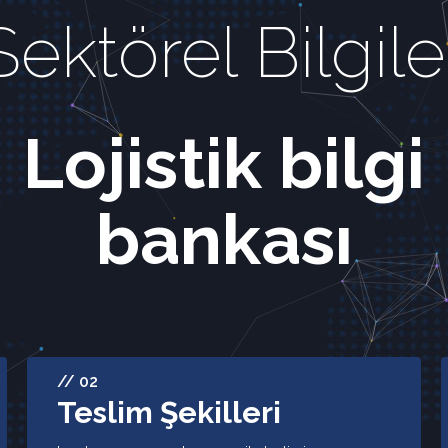
Sektörel Bilgile
Lojistik bilgi
bankası
// 02
Teslim Şekilleri