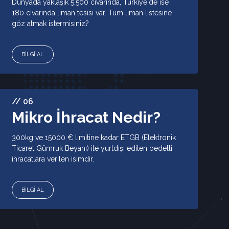
Dünyada yaklaşık 5,500 civarında, Türkiye'de ise
180 civarında liman tesisi var. Tüm liman listesine
göz atmak istermisiniz?
BİLGİ AL
// 06
Mikro İhracat Nedir?
300kg ve 15000 € limitine kadar ETGB (Elektronik
Ticaret Gümrük Beyanı) ile yurtdışı edilen bedelli
ihracatlara verilen isimdir.
BİLGİ AL