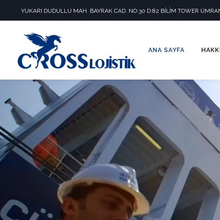
YUKARI DUDULLU MAH. BAYRAK CAD. NO:30 D:82 BİLİM TOWER ÜMRAN
ANA SAYFA
HAKK