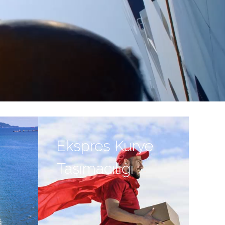
Ekspres Kurye
Taşımacılığı