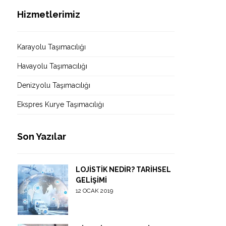
Hizmetlerimiz
Karayolu Taşımacılığı
Havayolu Taşımacılığı
Denizyolu Taşımacılığı
Ekspres Kurye Taşımacılığı
Son Yazılar
LOJISTIK NEDIR? TARIHSEL
GELIŞIMI
12 OCAK 2019