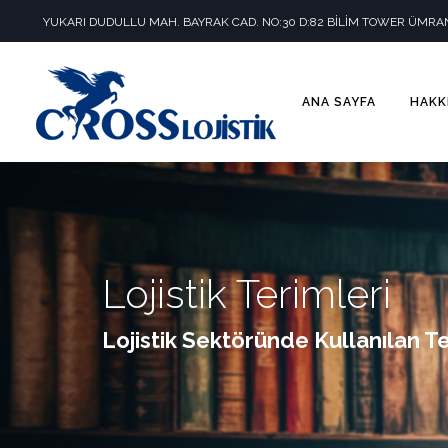
YUKARI DUDULLU MAH. BAYRAK CAD. NO:30 D:82 BİLİM TOWER ÜMRAN
ANA SAYFA
HAKK
Lojistik Terimleri
Lojistik Sektöründe Kullanılan T