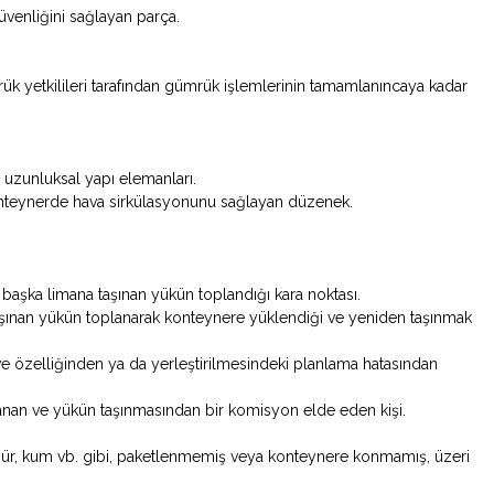
venliğini sağlayan parça.
 yetkilileri tarafından gümrük işlemlerinin tamamlanıncaya kadar
 uzunluksal yapı elemanları.
konteynerde hava sirkülasyonunu sağlayan düzenek.
 başka limana taşınan yükün toplandığı kara noktası.
aşınan yükün toplanarak konteynere yüklendiği ve yeniden taşınmak
e özelliğinden ya da yerleştirilmesindeki planlama hatasından
nan ve yükün taşınmasından bir komisyon elde eden kişi.
r, kum vb. gibi, paketlenmemiş veya konteynere konmamış, üzeri