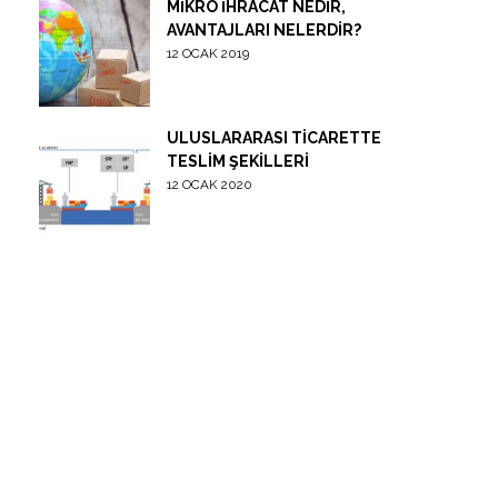
MIKRO İHRACAT NEDIR,
AVANTAJLARI NELERDIR?
12 OCAK 2019
ULUSLARARASI TICARETTE
TESLIM ŞEKILLERI
12 OCAK 2020