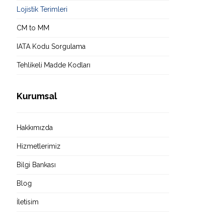
Lojistik Terimleri
CM to MM
IATA Kodu Sorgulama
Tehlikeli Madde Kodları
Kurumsal
Hakkımızda
Hizmetlerimiz
Bilgi Bankası
Blog
İletisim