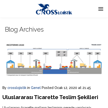
Blog Archives
By
crosslojistik
in
Genel
Posted
Ocak 12, 2020 at 21:45
Uluslararası Ticarette Teslim Şekilleri
Uluslararası ticarette malların tesliminin nerede yapılacağı,