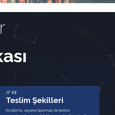
r
kası
// 03
Teslim Şekilleri
Incoterms, eşyanın taşınması ile teslimi