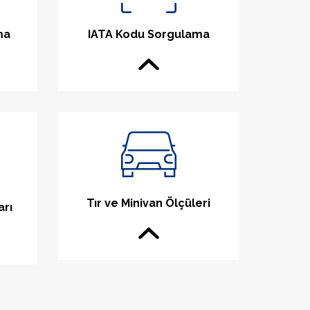
ma
IATA Kodu Sorgulama
Tır ve Minivan Ölçüleri
arı