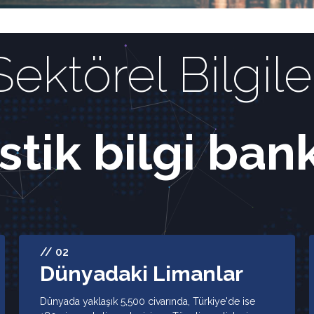
Sektörel Bilgile
istik bilgi ban
// 02
Dünyadaki Limanlar
Dünyada yaklaşık 5,500 civarında, Türkiye'de ise