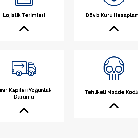
Lojistik Terimleri
Döviz Kuru Hesapla
ınır Kapıları Yoğunluk
Tehlikeli Madde Kodl
Durumu