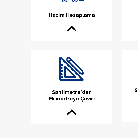
Hacim Hesaplama
S
Santimetre'den
Milimetreye Çeviri