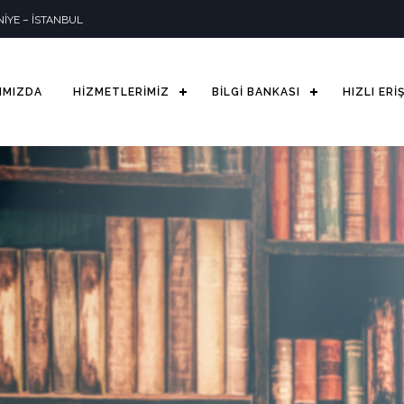
İYE – İSTANBUL
IMIZDA
HİZMETLERİMİZ
BİLGİ BANKASI
HIZLI ERİ