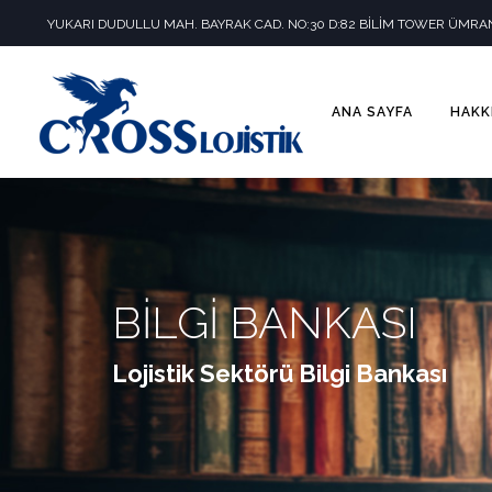
YUKARI DUDULLU MAH. BAYRAK CAD. NO:30 D:82 BİLİM TOWER ÜMRAN
ANA SAYFA
HAKK
BİLGİ BANKASI
Lojistik Sektörü Bilgi Bankası