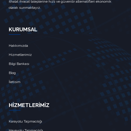
ithalat ihracat taleplerine hızlı ve güvenilir alternatifleri ekonomik
olarak sunmaktayız.
KURUMSAL
Hakkımızda
Hizmetlerimiz
Bilgi Bankası
Blog
İletisim
HİZMETLERİMİZ
Karayolu Taşımacılığı
Havayolu Taşımacılığı