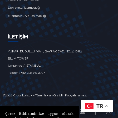
Denizyolu Taşımacılığı
Ekspres Kurye Taşımacılığı
İLETİŞİM
YUKARI DUDULLU MAH, BAYRAK CAD. NO:30 D:82
BİLİM TOWER
Ümraniye / İSTANBUL‎‎
Telefon : +90 216 634 2777
©2022 Cross Lojistik - Tüm Hakları Gizlidir. Kopyalanamaz.
TR



Çerez Bildirimimize uygun olarak