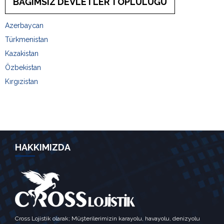
BAĞIMSIZ DEVLETLER TOPLULUĞU
Azerbaycan
Türkmenistan
Kazakistan
Özbekistan
Kırgızistan
HAKKIMIZDA
Cross Lojistik olarak; Müşterilerimizin karayolu, havayolu, denizyolu