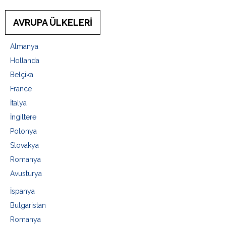
AVRUPA ÜLKELERİ
Almanya
Hollanda
Belçika
France
İtalya
İngiltere
Polonya
Slovakya
Romanya
Avusturya
İspanya
Bulgaristan
Romanya